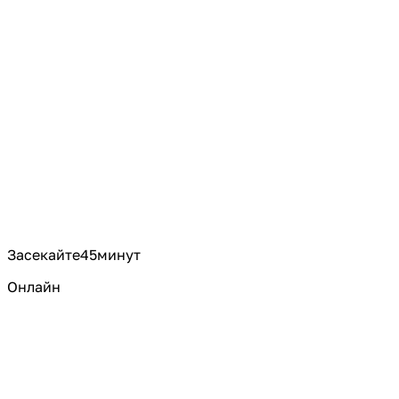
Засекайте
45
минут
Онлайн