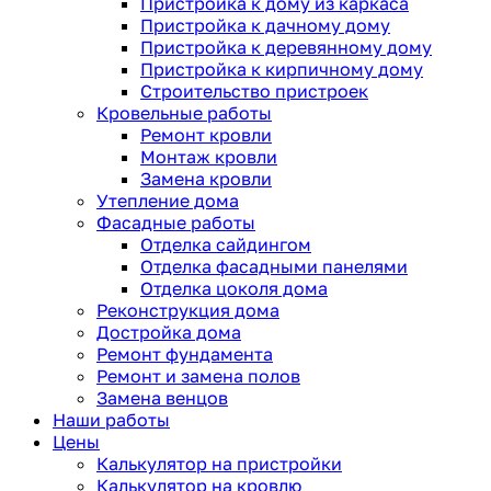
Пристройка к дому из каркаса
Пристройка к дачному дому
Пристройка к деревянному дому
Пристройка к кирпичному дому
Строительство пристроек
Кровельные работы
Ремонт кровли
Монтаж кровли
Замена кровли
Утепление дома
Фасадные работы
Отделка сайдингом
Отделка фасадными панелями
Отделка цоколя дома
Реконструкция дома
Достройка дома
Ремонт фундамента
Ремонт и замена полов
Замена венцов
Наши работы
Цены
Калькулятор на пристройки
Калькулятор на кровлю