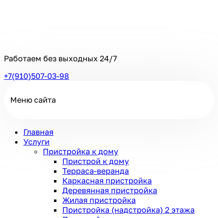
Работаем без выходных
24/7
+7(910)507-03-98
Меню сайта
Главная
Услуги
Пристройка к дому
Пристрой к дому
Терраса-веранда
Каркасная пристройка
Деревянная пристройка
Жилая пристройка
Пристройка (надстройка) 2 этажа