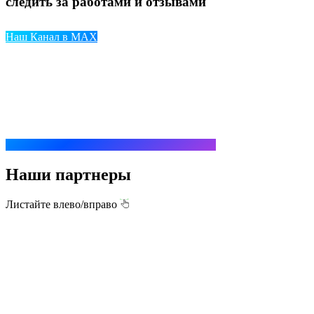
следить за работами и отзывами
Наш Канал в MAX
Наши партнеры
Листайте влево/вправо