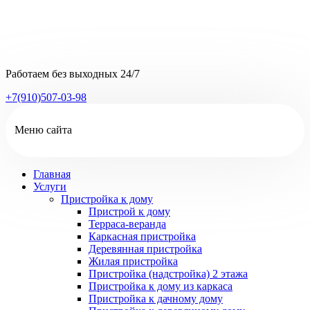
Работаем без выходных
24/7
+7(910)507-03-98
Меню сайта
Главная
Услуги
Пристройка к дому
Пристрой к дому
Терраса-веранда
Каркасная пристройка
Деревянная пристройка
Жилая пристройка
Пристройка (надстройка) 2 этажа
Пристройка к дому из каркаса
Пристройка к дачному дому