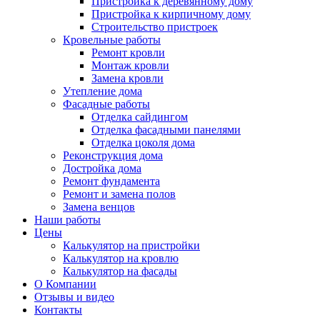
Пристройка к деревянному дому
Пристройка к кирпичному дому
Строительство пристроек
Кровельные работы
Ремонт кровли
Монтаж кровли
Замена кровли
Утепление дома
Фасадные работы
Отделка сайдингом
Отделка фасадными панелями
Отделка цоколя дома
Реконструкция дома
Достройка дома
Ремонт фундамента
Ремонт и замена полов
Замена венцов
Наши работы
Цены
Калькулятор на пристройки
Калькулятор на кровлю
Калькулятор на фасады
О Компании
Отзывы и видео
Контакты