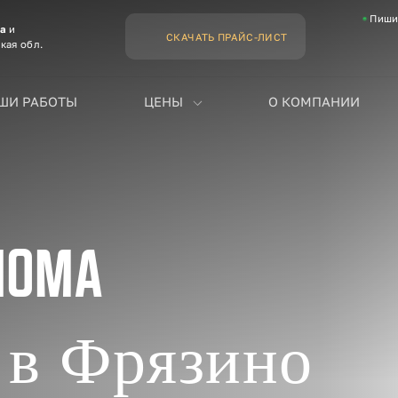
Пиши
ва
и
СКАЧАТЬ ПРАЙС-ЛИСТ
кая обл.
ШИ РАБОТЫ
ЦЕНЫ
О КОМПАНИИ
дома
 в Фрязино