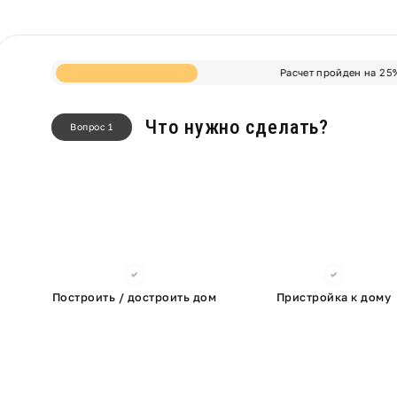
Расчет пройден на
25
Что нужно сделать?
Вопрос 1
Построить / достроить дом
Пристройка к дому