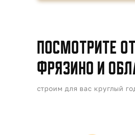
Посмотрите от
Фрязино и обл
строим для вас круглый го