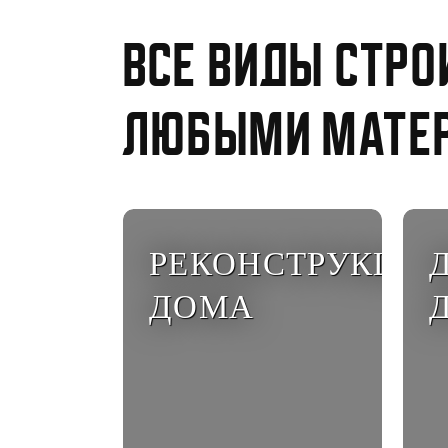
Все виды стро
любыми мате
РЕКОНСТРУКЦИЯ
ДОМА