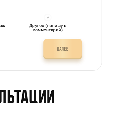
таж
Другое (напишу в
комментарий)
ДАЛЕЕ
ультации