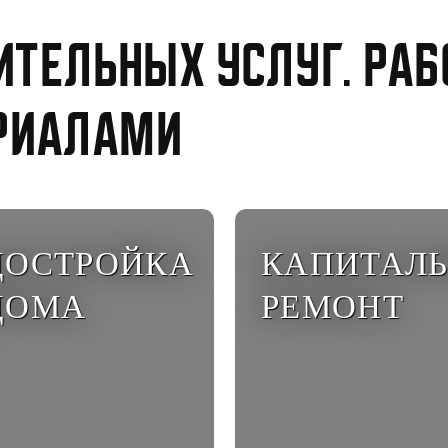
ительных услуг. Раб
риалами
ДОСТРОЙКА
КАПИТАЛ
ДОМА
РЕМОНТ