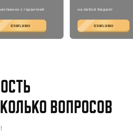
чественно с гарантией
на любой бюджет
ОСТАВИТЬ ЗАЯВКУ
ОСТАВИТЬ ЗАЯВКУ
мость
сколько вопросов
!