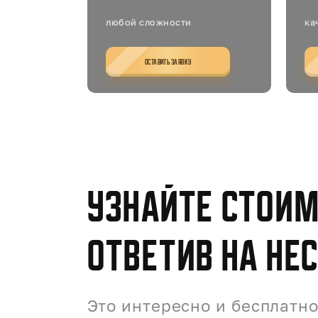
любой сложности
ка
ОСТАВИТЬ ЗАЯВКУ
Узнайте стои
ответив на не
Это интересно и бесплатно