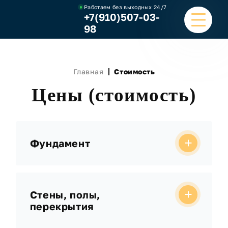
Работаем без выходных
24/7
+7(910)507-03-
98
ГЛАВНАЯ
Главная
Стоимость
УСЛУГИ
Цены (стоимость)
НАШИ РАБОТЫ
ЦЕНЫ
Фундамент
О КОМПАНИИ
ОТЗЫВЫ И ВИДЕО
Стены, полы,
перекрытия
КОНТАКТЫ