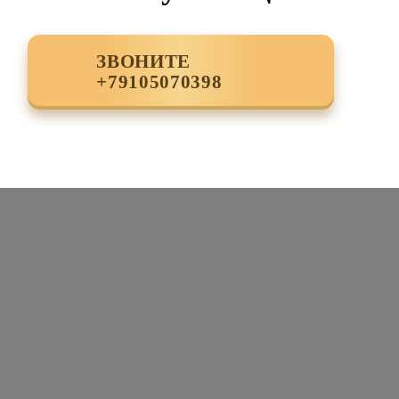
ЗВОНИТЕ
+79105070398