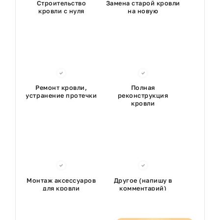
Строительство
Замена старой кровли
кровли с нуля
на новую
Ремонт кровли,
Полная
устранение протечки
реконструкция
кровли
Монтаж аксессуаров
Другое (напишу в
для кровли
комментарий)