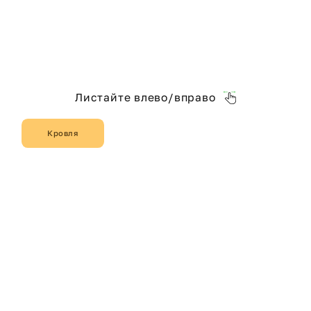
Листайте влево/вправо
Кровля