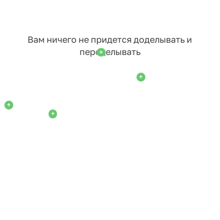
Вам ничего не придется доделывать и
переделывать
+
+
+
+