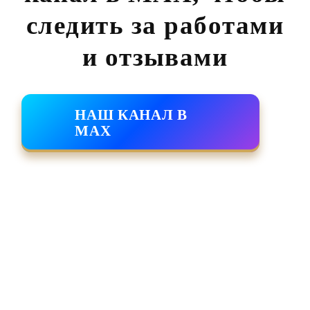
следить за работами
и отзывами
НАШ КАНАЛ В
MAX