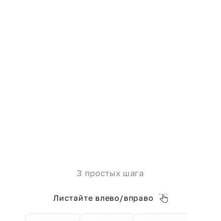
3 простых шага
Листайте влево/вправо