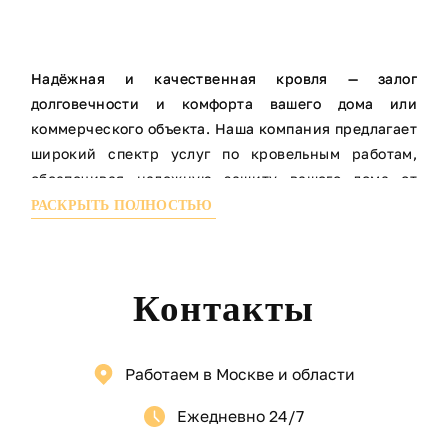
Надёжная и качественная кровля — залог
долговечности и комфорта вашего дома или
коммерческого объекта. Наша компания предлагает
широкий спектр услуг по кровельным работам,
обеспечивая надежную защиту вашего дома от
атмосферных воздействий. Мы работаем с
РАСКРЫТЬ ПОЛНОСТЬЮ
различными материалами, включая
металлочерепицу, битумную черепицу, шифер и
другие, чтобы вы могли выбрать оптимальный
Контакты
вариант для вашего бюджета и стиля.
НАШИ УСЛУГИ:
Монтаж новой кровли — установка различных
Работаем в Москве и области
видов кровельных покрытий: металлочерепица,
Ежедневно 24/7
мягкая кровля, профнастил, керамическая
черепица и другие.