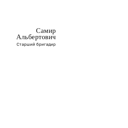
Самир
Альбертович
Старший бригадир