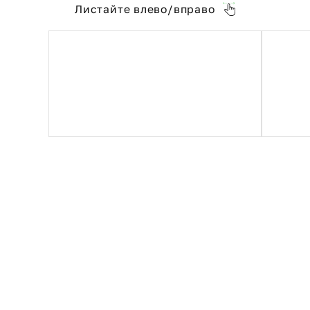
Листайте влево/вправо