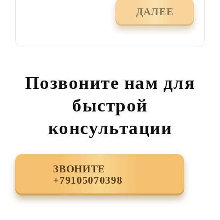
ДАЛЕЕ
Позвоните нам для
быстрой
консультации
ЗВОНИТЕ
+79105070398