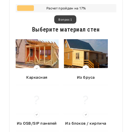
Расчет пройден на
17
%
Вопрос 1
Выберите материал стен
Каркасная
Из бруса
Из OSB/SIP панелей
Из блоков / кирпича