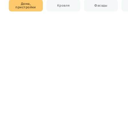
Дома,
Кровля
Фасады
пристройки