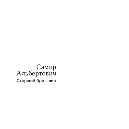
Самир
Альбертович
Старший бригадир