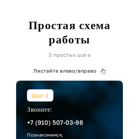
Простая схема
работы
3 простых шага
Листайте влево/вправо
Шаг 1
Звоните:
+7 (910) 507-03-98
Познакомимся,