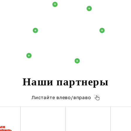
+
+
+
+
+
+
Наши партнеры
Листайте влево/вправо