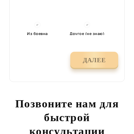
Из бревна
Другое (не знаю)
ДАЛЕЕ
Позвоните нам для
быстрой
консультации