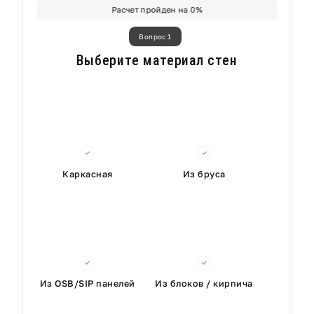
Расчет пройден на
0
%
Вопрос 1
Выберите материал стен
Каркасная
Из бруса
Из OSB/SIP панелей
Из блоков / кирпича