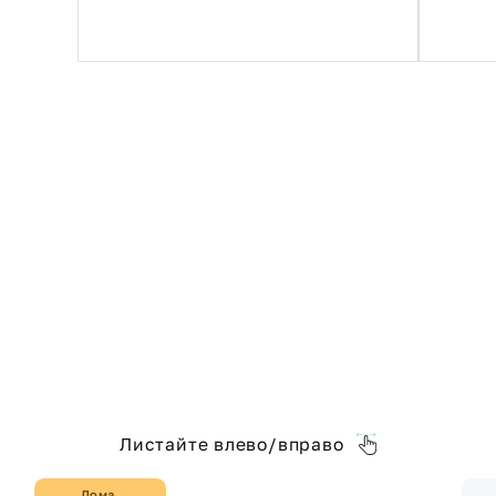
Листайте влево/вправо
Дома,