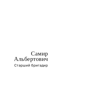
Самир
Альбертович
Старший бригадир