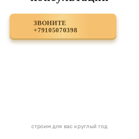
ЗВОНИТЕ
+79105070398
строим для вас круглый год