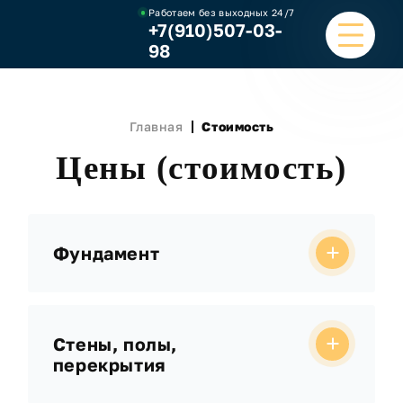
Работаем без выходных
24/7
+7(910)507-03-
98
ГЛАВНАЯ
Главная
Стоимость
УСЛУГИ
Цены (стоимость)
НАШИ РАБОТЫ
ЦЕНЫ
Фундамент
О КОМПАНИИ
ОТЗЫВЫ И ВИДЕО
Стены, полы,
перекрытия
КОНТАКТЫ