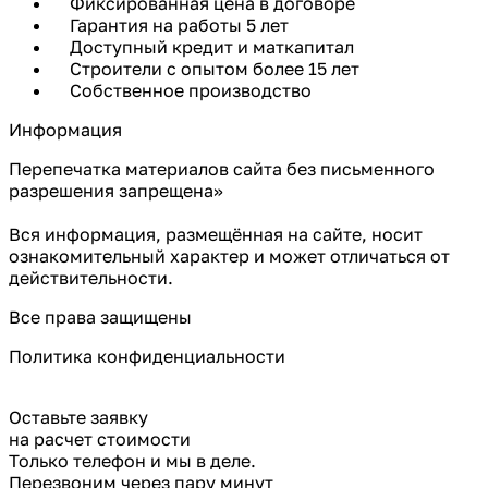
Фиксированная цена в договоре
Гарантия на работы 5 лет
Доступный кредит и маткапитал
Строители с опытом более 15 лет
Собственное производство
Информация
Перепечатка материалов сайта без письменного
разрешения запрещена»
Вся информация, размещённая на сайте, носит
ознакомительный характер и может отличаться от
действительности.
Все права защищены
Политика конфиденциальности
Оставьте заявку
на расчет стоимости
Только телефон и мы в деле.
Перезвоним через пару минут