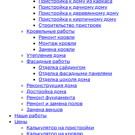
Пристройка к дому из каркаса
Пристройка к дачному дому
Пристройка к деревянному дому
Пристройка к кирпичному дому
Строительство пристроек
Кровельные работы
Ремонт кровли
Монтаж кровли
Замена кровли
Утепление дома
Фасадные работы
Отделка сайдингом
Отделка фасадными панелями
Отделка цоколя дома
Реконструкция дома
Достройка дома
Ремонт фундамента
Ремонт и замена полов
Замена венцов
Наши работы
Цены
Калькулятор на пристройки
Калькулятор на кровлю