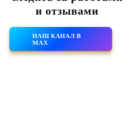
и отзывами
НАШ КАНАЛ В
MAX