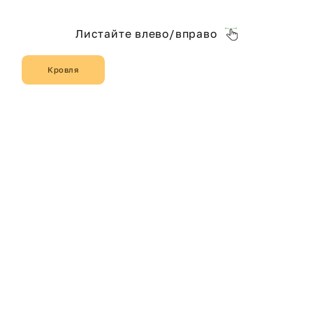
Листайте влево/вправо
Кровля