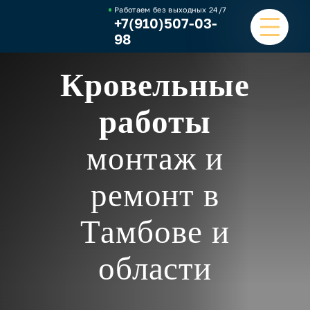
Работаем без выходных
24/7
+7(910)507-03-
98
Кровельные
ГЛАВНАЯ
работы
УСЛУГИ
монтаж и
НАШИ РАБОТЫ
ремонт в
ЦЕНЫ
Тамбове и
О КОМПАНИИ
ОТЗЫВЫ И ВИДЕО
области
КОНТАКТЫ