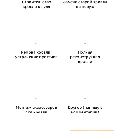
Строительство
Замена старой кровли
кровли с нуля
на новую
Ремонт кровли,
Полная
устранение протечки
реконструкция
кровли
Монтаж аксессуаров
Другое (напишу в
для кровли
комментарий)