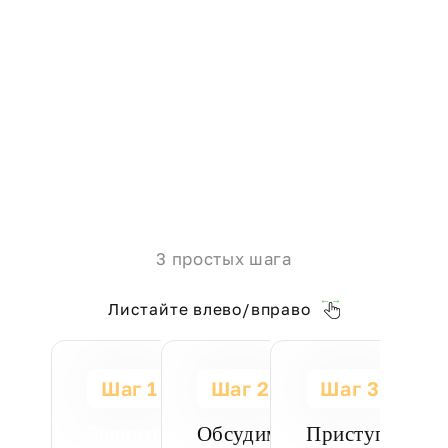
3 простых шага
Листайте влево/вправо
Шаг 1
Шаг 2
Шаг 3
Звоните:
Обсудим вашу задачу.
Приступаем к 