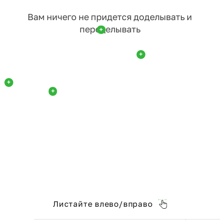
Вам ничего не придется доделывать и
переделывать
+
+
+
+
Листайте влево/вправо