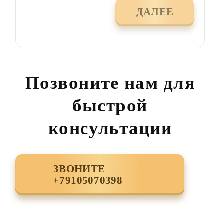
ДАЛЕЕ
Позвоните нам для
быстрой
консультации
ЗВОНИТЕ
+79105070398