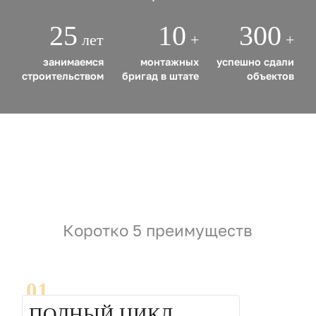
25
10
300
лет
+
+
занимаемся
монтажных
успешно сдали
строительством
бригад в штате
объектов
Коротко 5 преимуществ
01
ПОЛНЫЙ ЦИКЛ