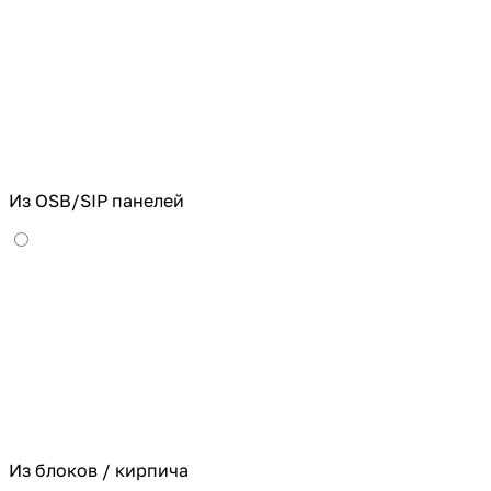
Из OSB/SIP панелей
Из блоков / кирпича