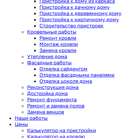
Пристройка к дому из каркаса
Пристройка к дачному дому
Пристройка к деревянному дому
Пристройка к кирпичному дому
Строительство пристроек
Кровельные работы
Ремонт кровли
Монтаж кровли
Замена кровли
Утепление дома
Фасадные работы
Отделка сайдингом
Отделка фасадными панелями
Отделка цоколя дома
Реконструкция дома
Достройка дома
Ремонт фундамента
Ремонт и замена полов
Замена венцов
Наши работы
Цены
Калькулятор на пристройки
Калькулятор на кровлю