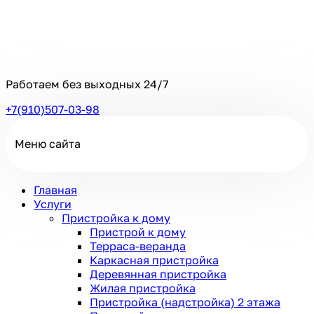
Работаем без выходных
24/7
+7(910)507-03-98
Меню сайта
Главная
Услуги
Пристройка к дому
Пристрой к дому
Терраса-веранда
Каркасная пристройка
Деревянная пристройка
Жилая пристройка
Пристройка (надстройка) 2 этажа