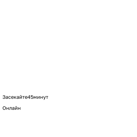
Засекайте
45
минут
Онлайн