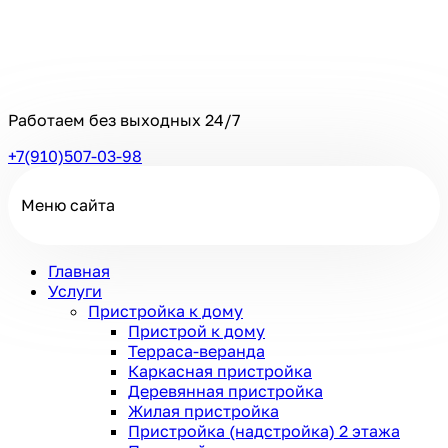
Работаем без выходных
24/7
+7(910)507-03-98
Меню сайта
Главная
Услуги
Пристройка к дому
Пристрой к дому
Терраса-веранда
Каркасная пристройка
Деревянная пристройка
Жилая пристройка
Пристройка (надстройка) 2 этажа