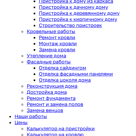
Пристройка к дому из каркаса
Пристройка к дачному дому
Пристройка к деревянному дому
Пристройка к кирпичному дому
Строительство пристроек
Кровельные работы
Ремонт кровли
Монтаж кровли
Замена кровли
Утепление дома
Фасадные работы
Отделка сайдингом
Отделка фасадными панелями
Отделка цоколя дома
Реконструкция дома
Достройка дома
Ремонт фундамента
Ремонт и замена полов
Замена венцов
Наши работы
Цены
Калькулятор на пристройки
Калькулятор на кровлю