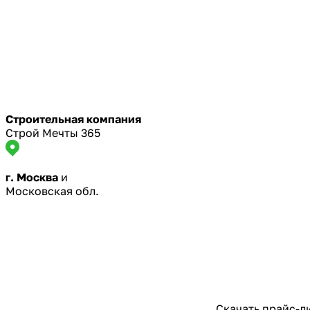
Строительная компания
Строй Мечты 365
г. Москва
и
Московская обл.
Скачать прайс-л