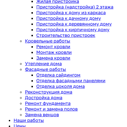
Жилая пристройка
Пристройка (надстройка) 2 этажа
Пристройка к дому из каркаса
Пристройка к дачному дому
Пристройка к деревянному дому
Пристройка к кирпичному дому
Строительство пристроек
Кровельные работы
Ремонт кровли
Монтаж кровли
Замена кровли
Утепление дома
Фасадные работы
Отделка сайдингом
Отделка фасадными панелями
Отделка цоколя дома
Реконструкция дома
Достройка дома
Ремонт фундамента
Ремонт и замена полов
Замена венцов
Наши работы
Цены