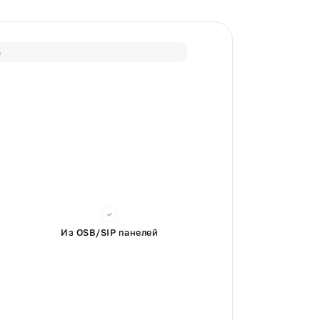
%
Из OSB/SIP панелей