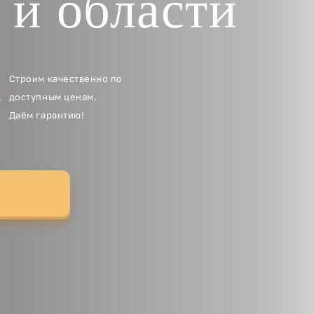
 и области
Строим качественно по
доступным ценам.
Даём гарантию!