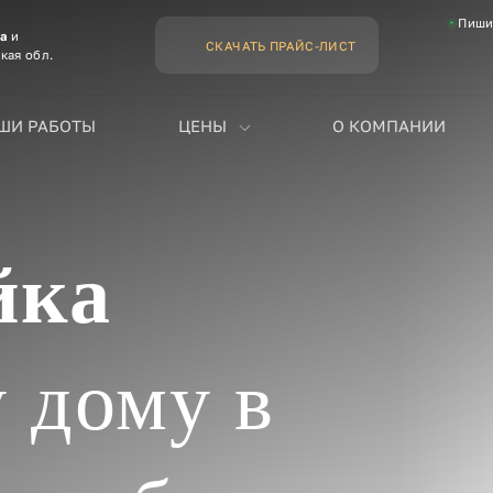
Пиши
ва
и
СКАЧАТЬ ПРАЙС-ЛИСТ
кая обл.
ШИ РАБОТЫ
ЦЕНЫ
О КОМПАНИИ
йка
 дому в