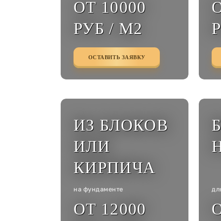
ОТ 10000
О
РУБ / М2
Р
ОСТАВИТЬ ЗАЯВКУ
ИЗ БЛОКОВ
ИЛИ
КИРПИЧА
на фундаменте
дл
ОТ 12000
О