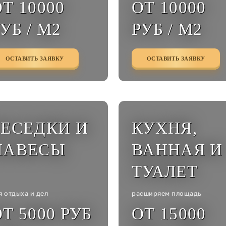
Т 10000
ОТ 10000
УБ / М2
РУБ / М2
ОСТАВИТЬ ЗАЯВКУ
ОСТАВИТЬ ЗАЯВКУ
БЕСЕДКИ И
КУХНЯ,
НАВЕСЫ
ВАННАЯ И
ТУАЛЕТ
я отдыха и дел
расширяем площадь
Т 5000 РУБ
ОТ 15000