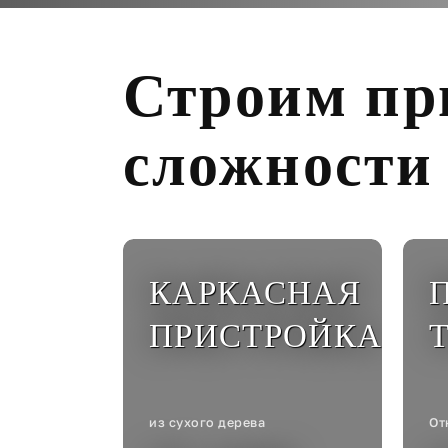
Строим пр
сложности
КАРКАСНАЯ
ПРИСТРОЙКА
из сухого дерева
От