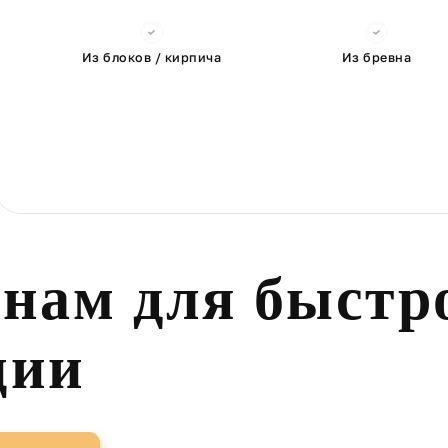
Из блоков / кирпича
Из бревна
 нам для быстр
ции