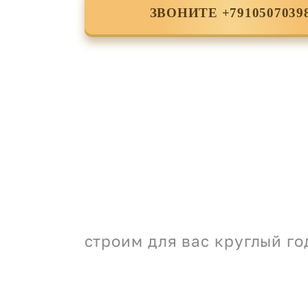
ЗВОНИТЕ +7910507039
строим для вас круглый го