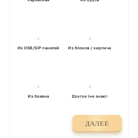
Из OSB/SIP панелей
Из блоков / кирпича
Из бревна
Другое (не знаю)
ДАЛЕЕ