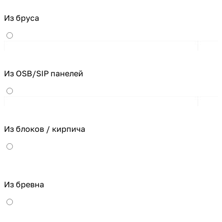
Из бруса
Из OSB/SIP панелей
Из блоков / кирпича
Из бревна