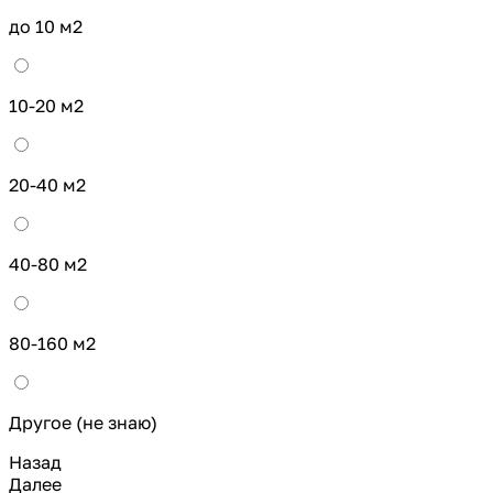
до 10 м2
10-20 м2
20-40 м2
40-80 м2
80-160 м2
Другое (не знаю)
Назад
Далее