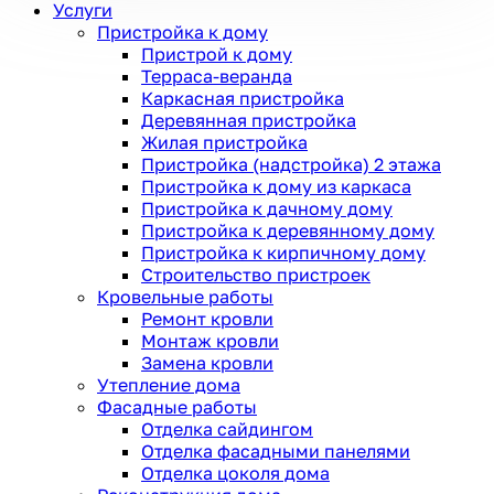
Услуги
Пристройка к дому
Пристрой к дому
Терраса-веранда
Каркасная пристройка
Деревянная пристройка
Жилая пристройка
Пристройка (надстройка) 2 этажа
Пристройка к дому из каркаса
Пристройка к дачному дому
Пристройка к деревянному дому
Пристройка к кирпичному дому
Строительство пристроек
Кровельные работы
Ремонт кровли
Монтаж кровли
Замена кровли
Утепление дома
Фасадные работы
Отделка сайдингом
Отделка фасадными панелями
Отделка цоколя дома