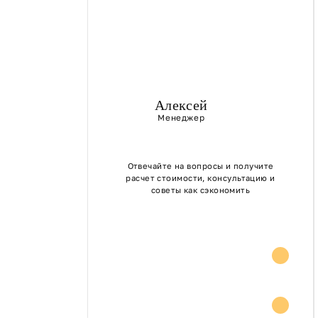
Алексей
Менеджер
Отвечайте на вопросы и получите
расчет стоимости, консультацию и
советы как сэкономить
Расчет стоимости
Консультация и
советы