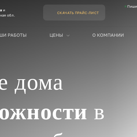
Пиши
ва
и
СКАЧАТЬ ПРАЙС-ЛИСТ
кая обл.
ШИ РАБОТЫ
ЦЕНЫ
О КОМПАНИИ
е дома
ложности
в