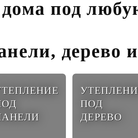
 дома под любу
анели, дерево и
УТЕПЛЕНИЕ
УТЕПЛЕНИ
ПОД
ПОД
ПАНЕЛИ
ДЕРЕВО