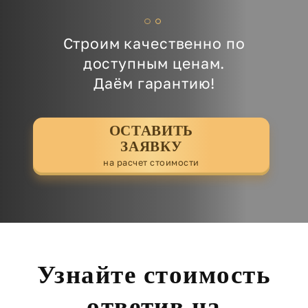
Строим качественно по
доступным ценам.
Даём гарантию!
ОСТАВИТЬ
ЗАЯВКУ
на расчет стоимости
Узнайте стоимость
ответив на