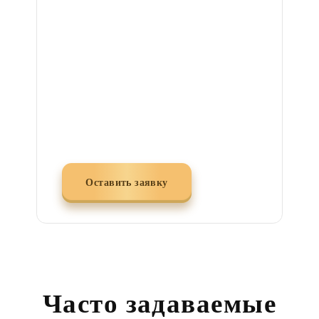
проконсультируем и
согласуем встречу на
объекте или у нас в офисе
Или оставьте заявку
на сайте
Оставить заявку
Часто задаваемые