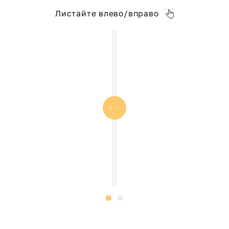
Листайте влево/вправо