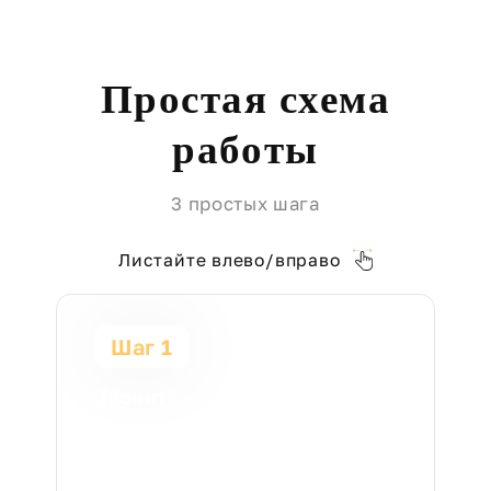
Простая схема
работы
3 простых шага
Листайте влево/вправо
Шаг 1
Звоните:
+7 (910) 507-03-98
Познакомимся,