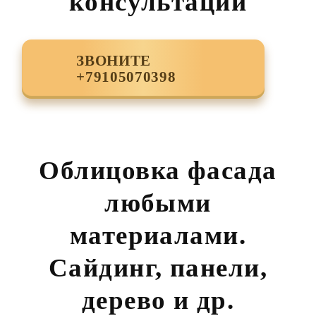
консультации
ЗВОНИТЕ
+79105070398
Облицовка фасада
любыми
материалами.
Сайдинг, панели,
дерево и др.