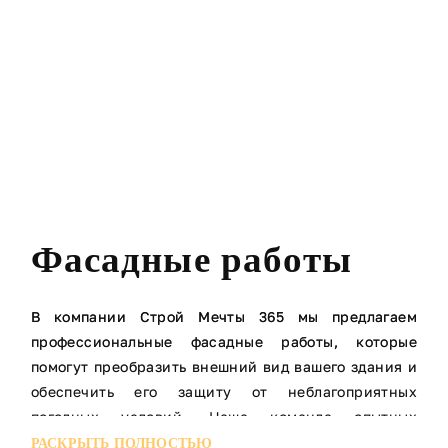
Фасадные работы
В компании Строй Мечты 365 мы предлагаем
профессиональные фасадные работы, которые
помогут преобразить внешний вид вашего здания и
обеспечить его защиту от неблагоприятных
погодных условий. Наша команда опытных
специалистов готова реализовать проекты любой
РАСКРЫТЬ ПОЛНОСТЬЮ