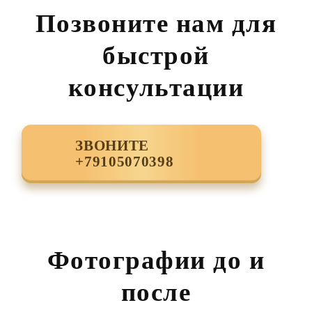
Позвоните нам для
быстрой
консультации
ЗВОНИТЕ
+79105070398
Фотографии до и
после