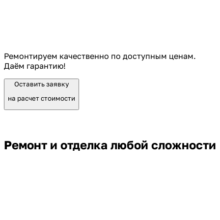
Ремонтируем качественно по доступным ценам.
Даём гарантию!
Оставить заявку
на расчет стоимости
Ремонт и отделка любой сложности