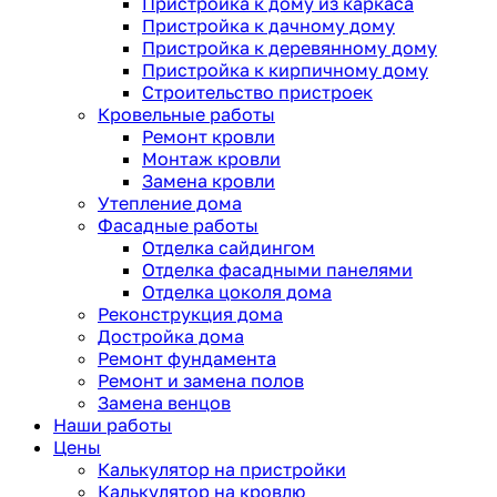
Пристройка к дому из каркаса
Пристройка к дачному дому
Пристройка к деревянному дому
Пристройка к кирпичному дому
Строительство пристроек
Кровельные работы
Ремонт кровли
Монтаж кровли
Замена кровли
Утепление дома
Фасадные работы
Отделка сайдингом
Отделка фасадными панелями
Отделка цоколя дома
Реконструкция дома
Достройка дома
Ремонт фундамента
Ремонт и замена полов
Замена венцов
Наши работы
Цены
Калькулятор на пристройки
Калькулятор на кровлю