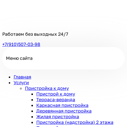
Работаем без выходных
24/7
+7(910)507-03-98
Меню сайта
Главная
Услуги
Пристройка к дому
Пристрой к дому
Терраса-веранда
Каркасная пристройка
Деревянная пристройка
Жилая пристройка
Пристройка (надстройка) 2 этажа