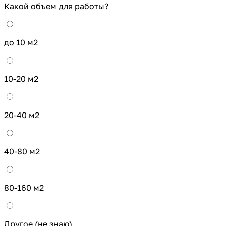
Какой объем для работы?
до 10 м2
10-20 м2
20-40 м2
40-80 м2
80-160 м2
Другое (не знаю)