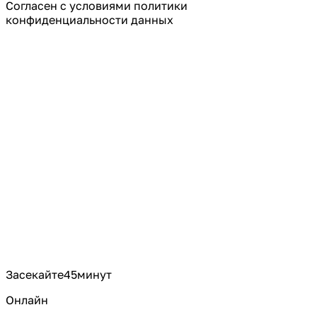
Cогласен с условиями
политики
конфиденциальности данных
Засекайте
45
минут
Онлайн