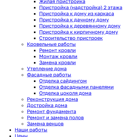
Жилая пристройка
Пристройка (надстройка) 2 этажа
Пристройка к дому из каркаса
Пристройка к дачному дому
Пристройка к деревянному дому
Пристройка к кирпичному дому
Строительство пристроек
Кровельные работы
Ремонт кровли
Монтаж кровли
Замена кровли
Утепление дома
Фасадные работы
Отделка сайдингом
Отделка фасадными панелями
Отделка цоколя дома
Реконструкция дома
Достройка дома
Ремонт фундамента
Ремонт и замена полов
Замена венцов
Наши работы
Цены