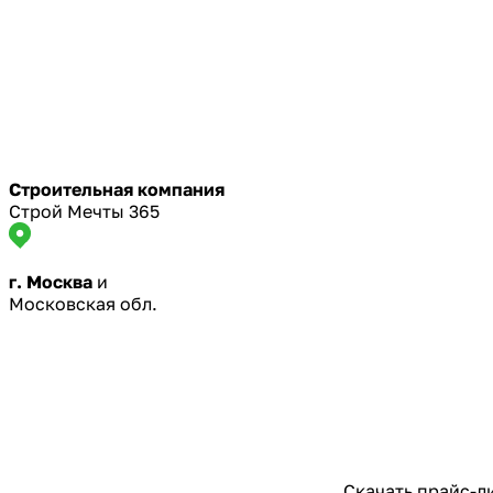
Строительная компания
Строй Мечты 365
г. Москва
и
Московская обл.
Скачать прайс-л