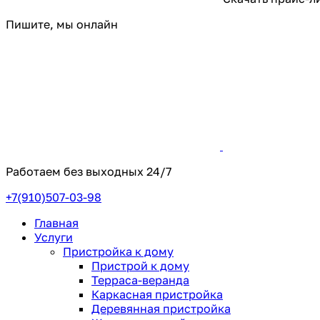
Пишите, мы онлайн
Работаем без выходных
24/7
+7(910)507-03-98
Главная
Услуги
Пристройка к дому
Пристрой к дому
Терраса-веранда
Каркасная пристройка
Деревянная пристройка