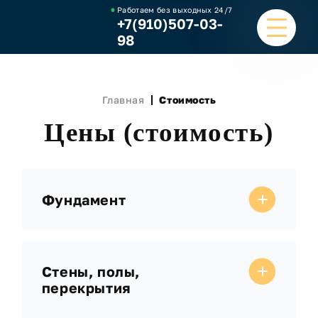
Работаем без выходных
24/7
+7(910)507-03-
98
ГЛАВНАЯ
Главная
Стоимость
УСЛУГИ
Цены (стоимость)
НАШИ РАБОТЫ
ЦЕНЫ
Фундамент
О КОМПАНИИ
ОТЗЫВЫ И ВИДЕО
Стены, полы,
перекрытия
КОНТАКТЫ