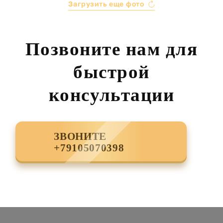
Загрузить еще фото
Позвоните нам для
быстрой
консультации
ЗВОНИТЕ
+79105070398