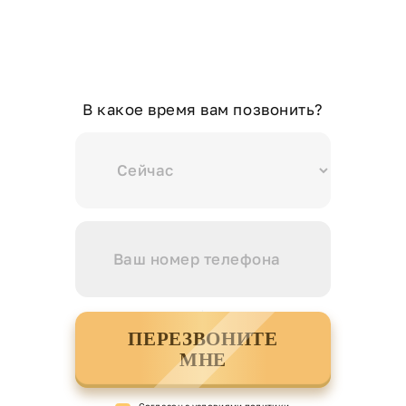
В какое время вам позвонить?
ПЕРЕЗВОНИТЕ
МНЕ
Cогласен с условиями
политики