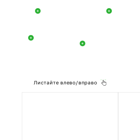
+
+
+
+
Листайте влево/вправо