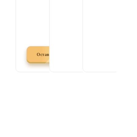
Или оставьте заявку
на сайте
Оставить заявку