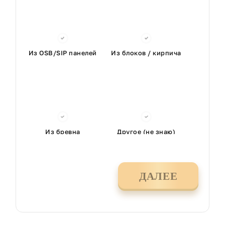
Из OSB/SIP панелей
Из блоков / кирпича
Из бревна
Другое (не знаю)
ДАЛЕЕ