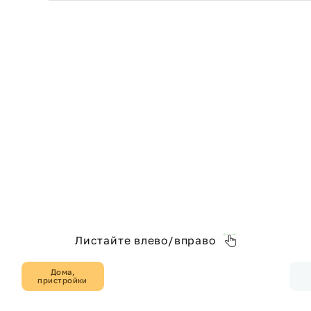
Листайте влево/вправо
Дома,
пристройки