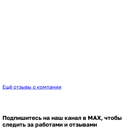
Ещё отзывы о компании
Подпишитесь на наш канал в MAX,
чтобы
следить за работами и отзывами