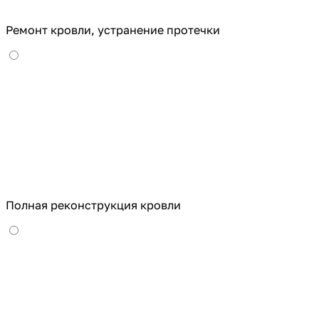
Ремонт кровли, устранение протечки
Полная реконструкция кровли