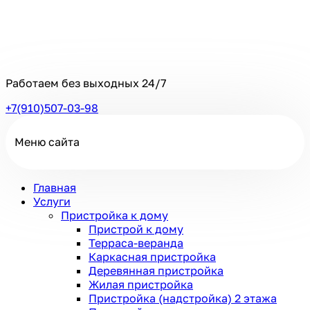
Работаем без выходных
24/7
+7(910)507-03-98
Меню сайта
Главная
Услуги
Пристройка к дому
Пристрой к дому
Терраса-веранда
Каркасная пристройка
Деревянная пристройка
Жилая пристройка
Пристройка (надстройка) 2 этажа