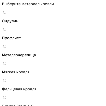
Выберите материал кровли
Ондулин
Профлист
Металлочерепица
Мягкая кровля
Фальцевая кровля
Другое (не знаю)