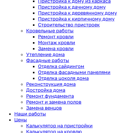
Пристройка к дому из каркаса
Пристройка к дачному дому
Пристройка к деревянному дому
Пристройка к кирпичному дому
Строительство пристроек
Кровельные работы
Ремонт кровли
Монтаж кровли
Замена кровли
Утепление дома
Фасадные работы
Отделка сайдингом
Отделка фасадными панелями
Отделка цоколя дома
Реконструкция дома
Достройка дома
Ремонт фундамента
Ремонт и замена полов
Замена венцов
Наши работы
Цены
Калькулятор на пристройки
Калькулятор на кровлю