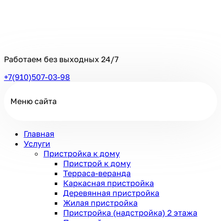
Работаем без выходных
24/7
+7(910)507-03-98
Меню сайта
Главная
Услуги
Пристройка к дому
Пристрой к дому
Терраса-веранда
Каркасная пристройка
Деревянная пристройка
Жилая пристройка
Пристройка (надстройка) 2 этажа