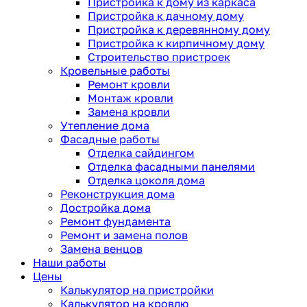
Пристройка к дому из каркаса
Пристройка к дачному дому
Пристройка к деревянному дому
Пристройка к кирпичному дому
Строительство пристроек
Кровельные работы
Ремонт кровли
Монтаж кровли
Замена кровли
Утепление дома
Фасадные работы
Отделка сайдингом
Отделка фасадными панелями
Отделка цоколя дома
Реконструкция дома
Достройка дома
Ремонт фундамента
Ремонт и замена полов
Замена венцов
Наши работы
Цены
Калькулятор на пристройки
Калькулятор на кровлю