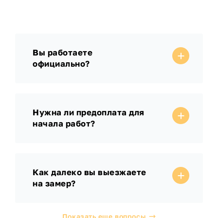
Вы работаете
официально?
Нужна ли предоплата для
начала работ?
Как далеко вы выезжаете
на замер?
Показать еще вопросы