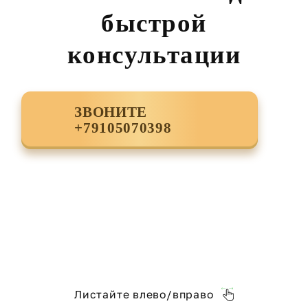
быстрой
консультации
ЗВОНИТЕ
+79105070398
Листайте влево/вправо