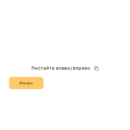
Листайте влево/вправо
Фасады