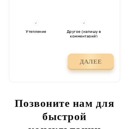
Утепление
Другое (напишу в
комментарий)
ДАЛЕЕ
Позвоните нам для
быстрой