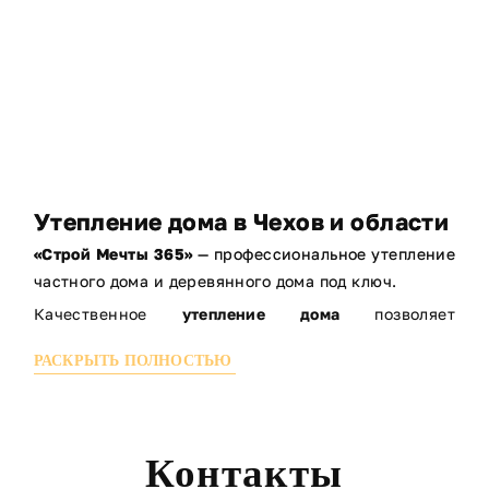
Утепление дома в Чехов и области
«Строй Мечты 365»
— профессиональное утепление
частного дома и деревянного дома под ключ.
Качественное
утепление дома
позволяет
значительно снизить расходы на отопление,
РАСКРЫТЬ ПОЛНОСТЬЮ
сделать дом теплее зимой и прохладнее летом. Мы
выполняем комплексное утепление домов любой
конструкции.
МЫ ВЫПОЛНЯЕМ:
Контакты