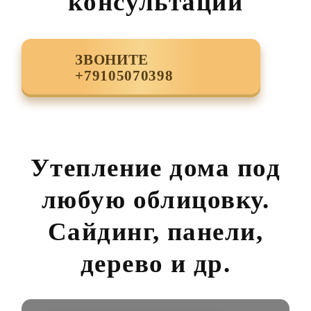
консультации
ЗВОНИТЕ
+79105070398
Утепление дома под
любую облицовку.
Сайдинг, панели,
дерево и др.