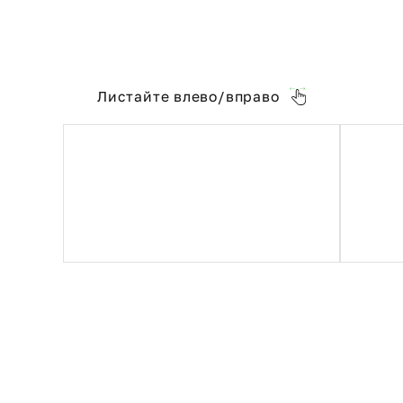
Листайте влево/вправо