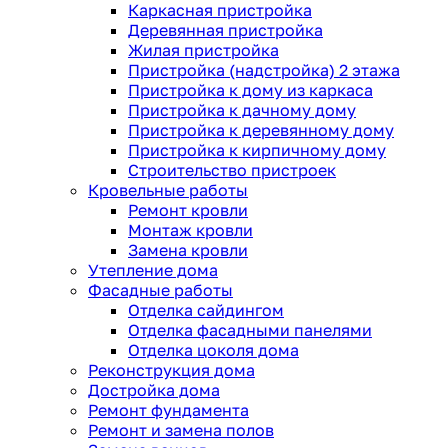
Каркасная пристройка
Деревянная пристройка
Жилая пристройка
Пристройка (надстройка) 2 этажа
Пристройка к дому из каркаса
Пристройка к дачному дому
Пристройка к деревянному дому
Пристройка к кирпичному дому
Строительство пристроек
Кровельные работы
Ремонт кровли
Монтаж кровли
Замена кровли
Утепление дома
Фасадные работы
Отделка сайдингом
Отделка фасадными панелями
Отделка цоколя дома
Реконструкция дома
Достройка дома
Ремонт фундамента
Ремонт и замена полов