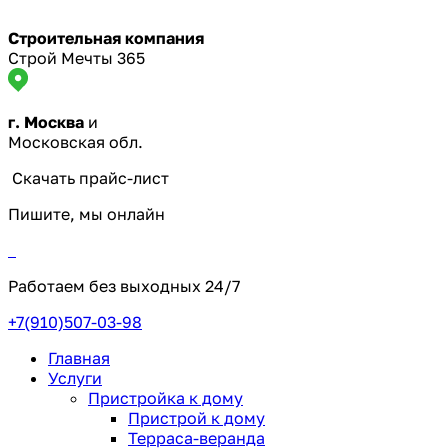
Строительная компания
Строй Мечты 365
г. Москва
и
Московская обл.
Скачать прайс-лист
Пишите, мы онлайн
Работаем без выходных
24/7
+7(910)507-03-98
Главная
Услуги
Пристройка к дому
Пристрой к дому
Терраса-веранда