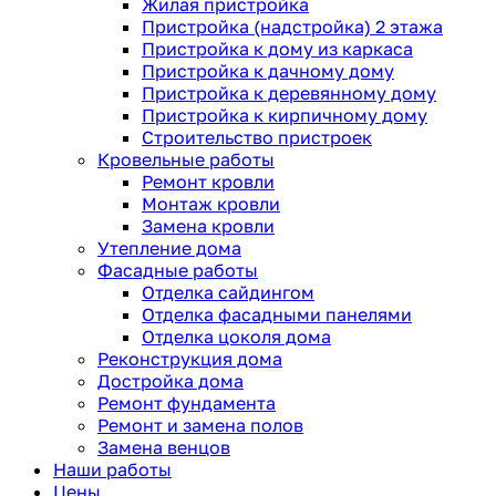
Жилая пристройка
Пристройка (надстройка) 2 этажа
Пристройка к дому из каркаса
Пристройка к дачному дому
Пристройка к деревянному дому
Пристройка к кирпичному дому
Строительство пристроек
Кровельные работы
Ремонт кровли
Монтаж кровли
Замена кровли
Утепление дома
Фасадные работы
Отделка сайдингом
Отделка фасадными панелями
Отделка цоколя дома
Реконструкция дома
Достройка дома
Ремонт фундамента
Ремонт и замена полов
Замена венцов
Наши работы
Цены