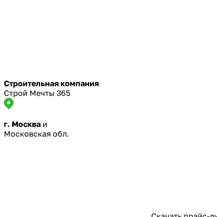
Строительная компания
Строй Мечты 365
г. Москва
и
Московская обл.
Скачать прайс-л