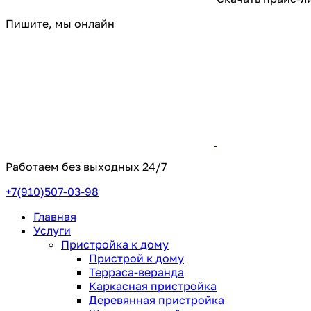
Пишите, мы онлайн
Работаем без выходных
24/7
+7(910)507-03-98
Главная
Услуги
Пристройка к дому
Пристрой к дому
Терраса-веранда
Каркасная пристройка
Деревянная пристройка