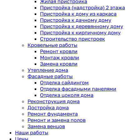
Жилая пристройка
Пристройка (надстройка) 2 этажа
Пристройка к дому из каркаса
Пристройка к дачному дому
Пристройка к деревянному дому
Пристройка к кирпичному дому
Строительство пристроек
Кровельные работы
Ремонт кровли
Монтаж кровли
Замена кровли
Утепление дома
Фасадные работы
Отделка сайдингом
Отделка фасадными панелями
Отделка цоколя дома
Реконструкция дома
Достройка дома
Ремонт фундамента
Ремонт и замена полов
Замена венцов
Наши работы
Цены