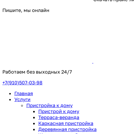
Пишите, мы онлайн
Работаем без выходных
24/7
+7(910)507-03-98
Главная
Услуги
Пристройка к дому
Пристрой к дому
Терраса-веранда
Каркасная пристройка
Деревянная пристройка