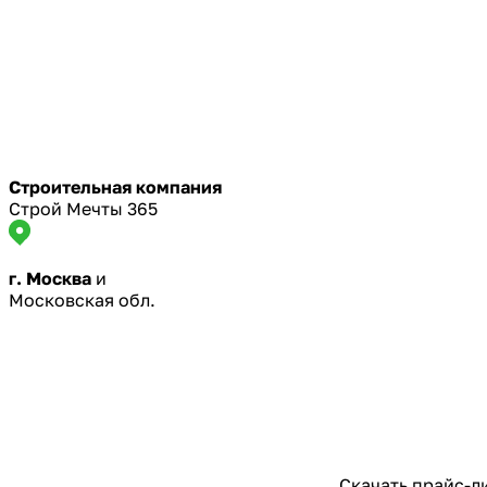
Строительная компания
Строй Мечты 365
г. Москва
и
Московская обл.
Скачать прайс-л