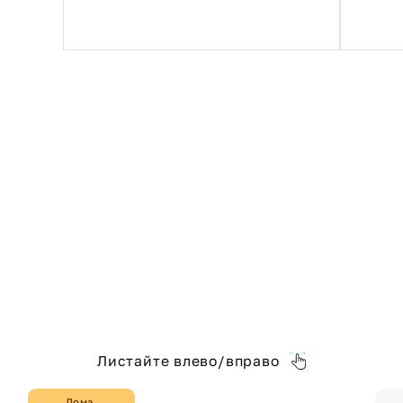
Листайте влево/вправо
Дома,