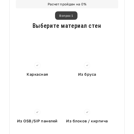
Расчет пройден на
0
%
Вопрос 1
Выберите материал стен
Каркасная
Из бруса
Из OSB/SIP панелей
Из блоков / кирпича