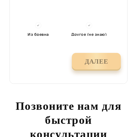
Из бревна
Другое (не знаю)
ДАЛЕЕ
Позвоните нам для
быстрой
консультации