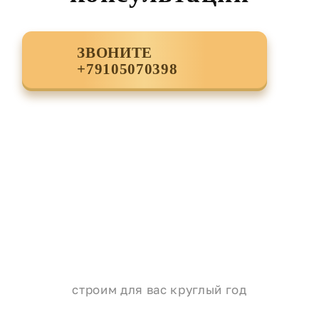
ЗВОНИТЕ
+79105070398
строим для вас круглый год