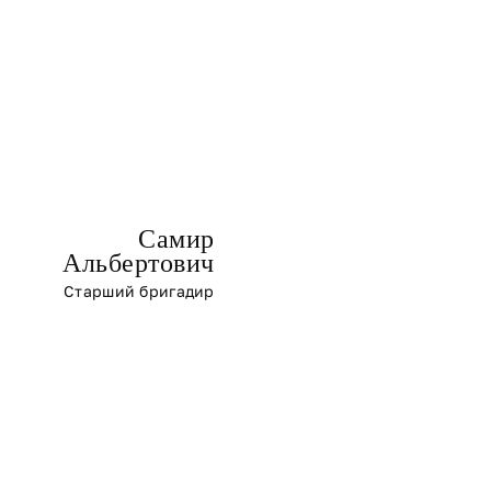
Самир
Альбертович
Старший бригадир