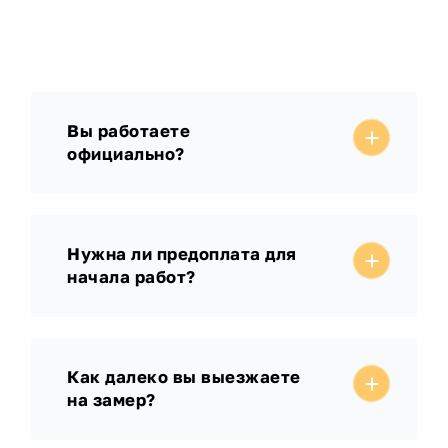
Вы работаете
официально?
Нужна ли предоплата для
начала работ?
Как далеко вы выезжаете
на замер?