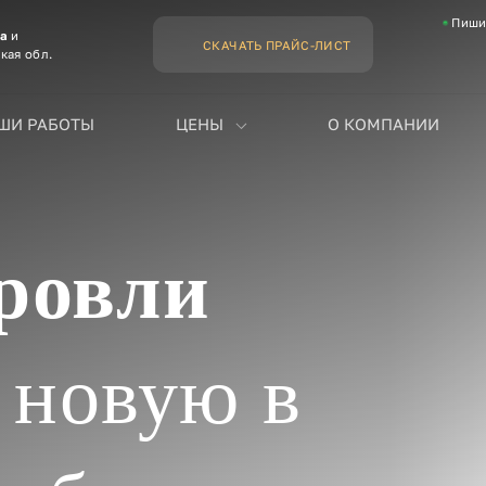
Пиши
ва
и
СКАЧАТЬ ПРАЙС-ЛИСТ
кая обл.
ШИ РАБОТЫ
ЦЕНЫ
О КОМПАНИИ
ровли
 новую в