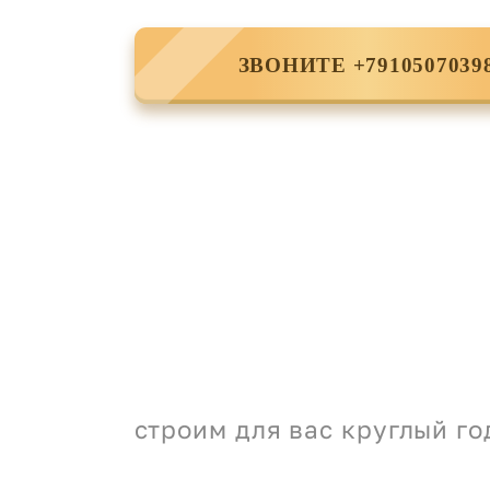
ЗВОНИТЕ +7910507039
строим для вас круглый го