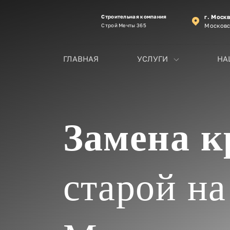
Строительная компания
г. Моск
Строй Мечты 365
Московс
ГЛАВНАЯ
УСЛУГИ
НА
Замена к
старой на