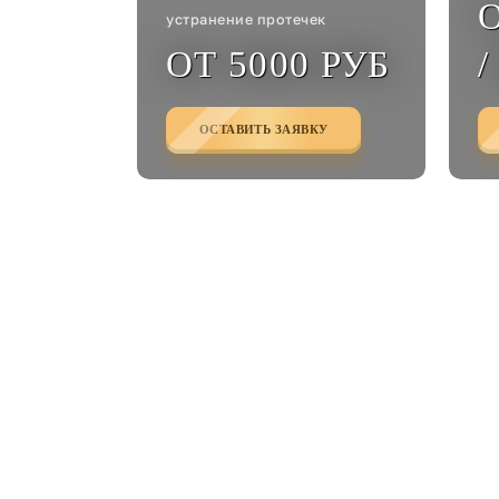
О
устранение протечек
ОТ 5000 РУБ
/
ОСТАВИТЬ ЗАЯВКУ