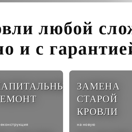
овли любой сло
о и с гарантие
КАПИТАЛЬНЫЙ
ЗАМЕНА
РЕМОНТ
СТАРОЙ
КРОВЛИ
реконструкция
на новую