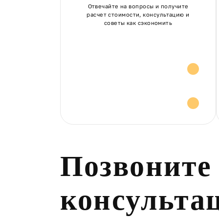
Отвечайте на вопросы и получите
расчет стоимости, консультацию и
советы как сэкономить
Расчет стоимости
Консультация и
советы
Позвоните
консульта