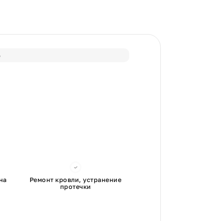
%
на
Ремонт кровли, устранение
протечки