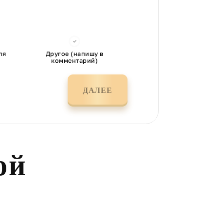
ля
Другое (напишу в
комментарий)
ДАЛЕЕ
ой