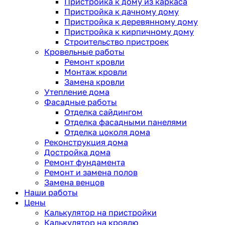
Пристройка к дому из каркаса
Пристройка к дачному дому
Пристройка к деревянному дому
Пристройка к кирпичному дому
Строительство пристроек
Кровельные работы
Ремонт кровли
Монтаж кровли
Замена кровли
Утепление дома
Фасадные работы
Отделка сайдингом
Отделка фасадными панелями
Отделка цоколя дома
Реконструкция дома
Достройка дома
Ремонт фундамента
Ремонт и замена полов
Замена венцов
Наши работы
Цены
Калькулятор на пристройки
Калькулятор на кровлю