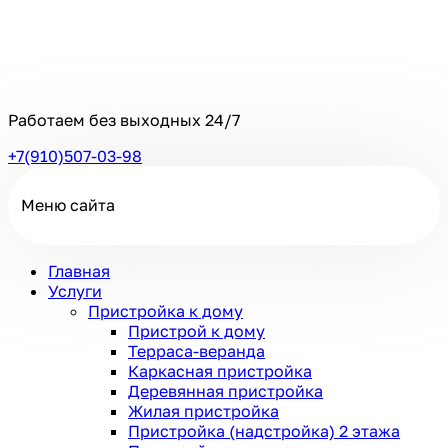
Работаем без выходных
24/7
+7(910)507-03-98
Меню сайта
Главная
Услуги
Пристройка к дому
Пристрой к дому
Терраса-веранда
Каркасная пристройка
Деревянная пристройка
Жилая пристройка
Пристройка (надстройка) 2 этажа