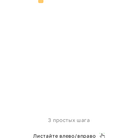
конфиденциальности данных
3 простых шага
Листайте влево/вправо