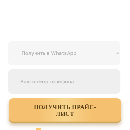
Выберите куда вам удобнее отправить?
ПОЛУЧИТЬ ПРАЙС-
ЛИСТ
Cогласен с условиями
политики