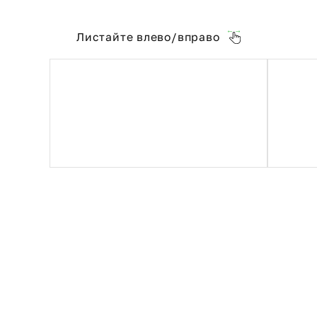
Листайте влево/вправо