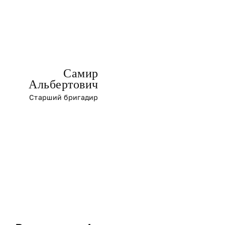
Самир
Альбертович
Старший бригадир