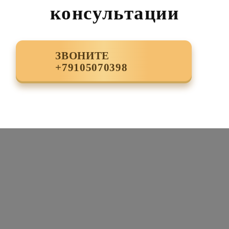
консультации
ЗВОНИТЕ
+79105070398