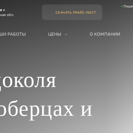
Пиши
ва
и
СКАЧАТЬ ПРАЙС-ЛИСТ
кая обл.
ШИ РАБОТЫ
ЦЕНЫ
О КОМПАНИИ
цоколя
берцах и