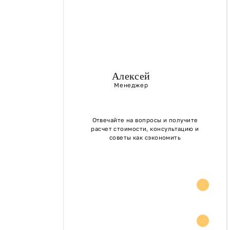
Алексей
Менеджер
Отвечайте на вопросы и получите
расчет стоимости, консультацию и
советы как сэкономить
Расчет стоимости
Консультация и
советы