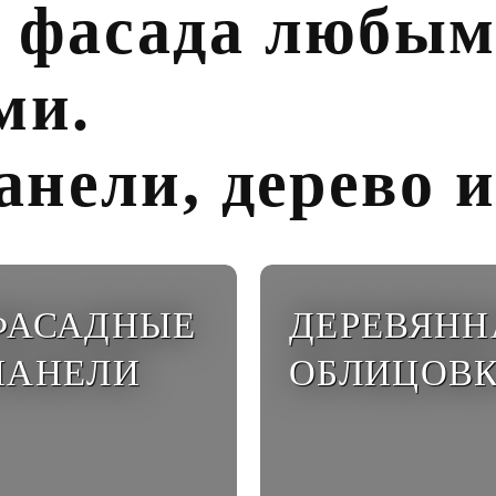
 фасада любы
ми.
анели, дерево и
ФАСАДНЫЕ
ДЕРЕВЯНН
ПАНЕЛИ
ОБЛИЦОВ