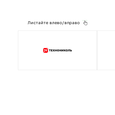
Листайте влево/вправо