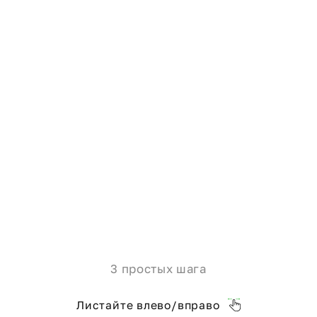
3 простых шага
Листайте влево/вправо