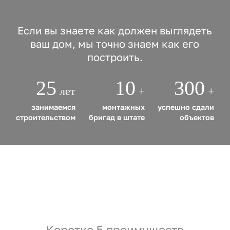
Если вы знаете как должен выглядеть
ваш дом, мы точно знаем как его
построить.
25
10
300
лет
+
+
занимаемся
монтажных
успешно сдали
строительством
бригад в штате
объектов
Коротко 5 преимуществ