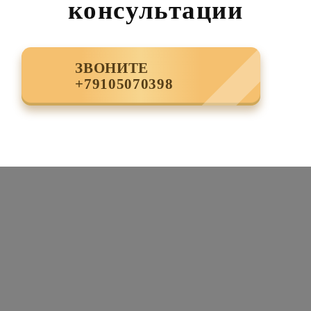
консультации
ЗВОНИТЕ
+79105070398