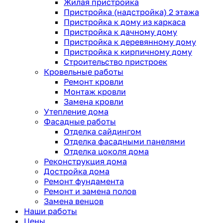
Жилая пристройка
Пристройка (надстройка) 2 этажа
Пристройка к дому из каркаса
Пристройка к дачному дому
Пристройка к деревянному дому
Пристройка к кирпичному дому
Строительство пристроек
Кровельные работы
Ремонт кровли
Монтаж кровли
Замена кровли
Утепление дома
Фасадные работы
Отделка сайдингом
Отделка фасадными панелями
Отделка цоколя дома
Реконструкция дома
Достройка дома
Ремонт фундамента
Ремонт и замена полов
Замена венцов
Наши работы
Цены