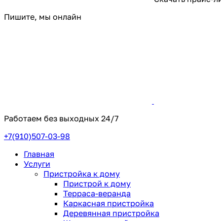
Пишите, мы онлайн
Работаем без выходных
24/7
+7(910)507-03-98
Главная
Услуги
Пристройка к дому
Пристрой к дому
Терраса-веранда
Каркасная пристройка
Деревянная пристройка