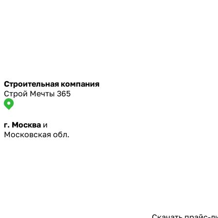
Строительная компания
Строй Мечты 365
г. Москва
и
Московская обл.
Скачать прайс-л