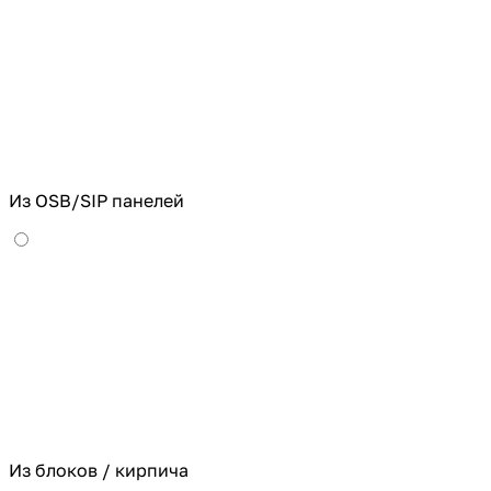
Из OSB/SIP панелей
Из блоков / кирпича