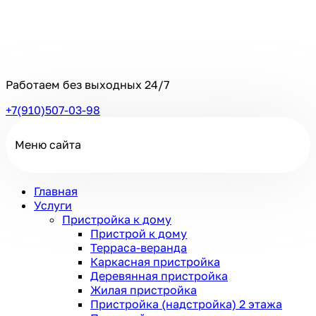
Работаем без выходных
24/7
+7(910)507-03-98
Меню сайта
Главная
Услуги
Пристройка к дому
Пристрой к дому
Терраса-веранда
Каркасная пристройка
Деревянная пристройка
Жилая пристройка
Пристройка (надстройка) 2 этажа