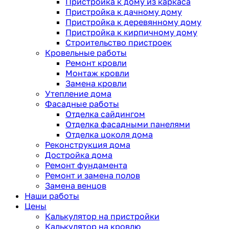
Пристройка к дому из каркаса
Пристройка к дачному дому
Пристройка к деревянному дому
Пристройка к кирпичному дому
Строительство пристроек
Кровельные работы
Ремонт кровли
Монтаж кровли
Замена кровли
Утепление дома
Фасадные работы
Отделка сайдингом
Отделка фасадными панелями
Отделка цоколя дома
Реконструкция дома
Достройка дома
Ремонт фундамента
Ремонт и замена полов
Замена венцов
Наши работы
Цены
Калькулятор на пристройки
Калькулятор на кровлю