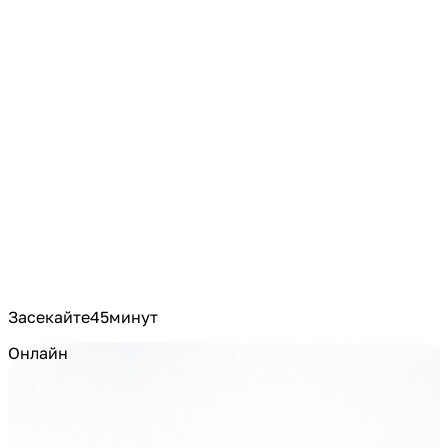
Засекайте
45
минут
Онлайн