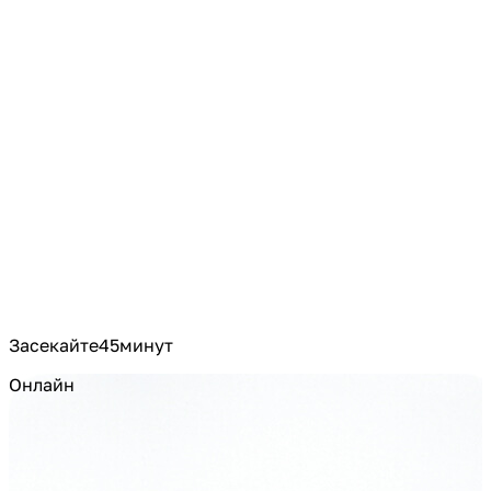
Засекайте
45
минут
Онлайн