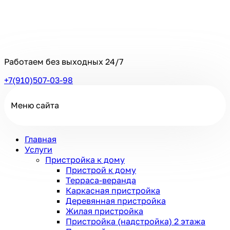
Работаем без выходных
24/7
+7(910)507-03-98
Меню сайта
Главная
Услуги
Пристройка к дому
Пристрой к дому
Терраса-веранда
Каркасная пристройка
Деревянная пристройка
Жилая пристройка
Пристройка (надстройка) 2 этажа