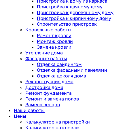
Пристройка к дому из каркаса
Пристройка к дачному дому
Пристройка к деревянному дому
Пристройка к кирпичному дому
Строительство пристроек
Кровельные работы
Ремонт кровли
Монтаж кровли
Замена кровли
Утепление дома
Фасадные работы
Отделка сайдингом
Отделка фасадными панелями
Отделка цоколя дома
Реконструкция дома
Достройка дома
Ремонт фундамента
Ремонт и замена полов
Замена венцов
Наши работы
Цены
Калькулятор на пристройки
Калькулятор на кровлю