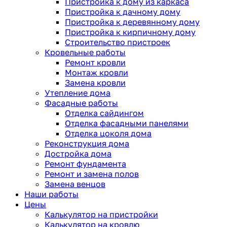
Пристройка к дому из каркаса
Пристройка к дачному дому
Пристройка к деревянному дому
Пристройка к кирпичному дому
Строительство пристроек
Кровельные работы
Ремонт кровли
Монтаж кровли
Замена кровли
Утепление дома
Фасадные работы
Отделка сайдингом
Отделка фасадными панелями
Отделка цоколя дома
Реконструкция дома
Достройка дома
Ремонт фундамента
Ремонт и замена полов
Замена венцов
Наши работы
Цены
Калькулятор на пристройки
Калькулятор на кровлю