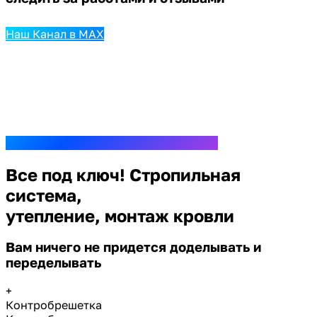
Наш Канал в MAX
Все под ключ! Стропильная
система,
утепление, монтаж кровли
Вам ничего не придется доделывать и
переделывать
+
Контробрешетка