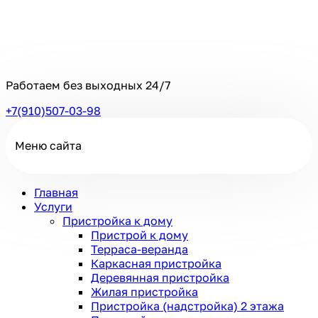
Работаем без выходных
24/7
+7(910)507-03-98
Меню сайта
Главная
Услуги
Пристройка к дому
Пристрой к дому
Терраса-веранда
Каркасная пристройка
Деревянная пристройка
Жилая пристройка
Пристройка (надстройка) 2 этажа