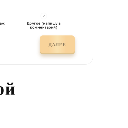
таж
Другое (напишу в
комментарий)
ДАЛЕЕ
ой