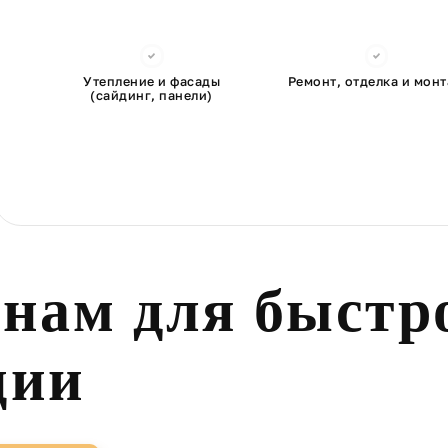
Утепление и фасады
Ремонт, отделка и мон
(сайдинг, панели)
 нам для быстр
ции