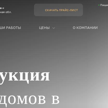
Пиши
ва
и
СКАЧАТЬ ПРАЙС-ЛИСТ
кая обл.
ШИ РАБОТЫ
ЦЕНЫ
О КОМПАНИИ
рукция
домов в