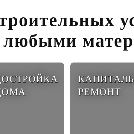
троительных ус
с любыми мате
ДОСТРОЙКА
КАПИТАЛ
ДОМА
РЕМОНТ