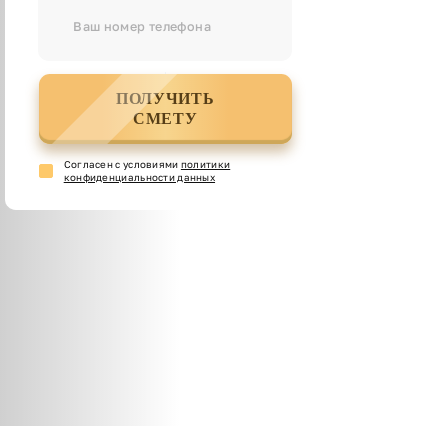
ПОЛУЧИТЬ
СМЕТУ
Cогласен с условиями
политики
конфиденциальности данных