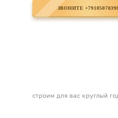
ЗВОНИТЕ +7910507039
строим для вас круглый го