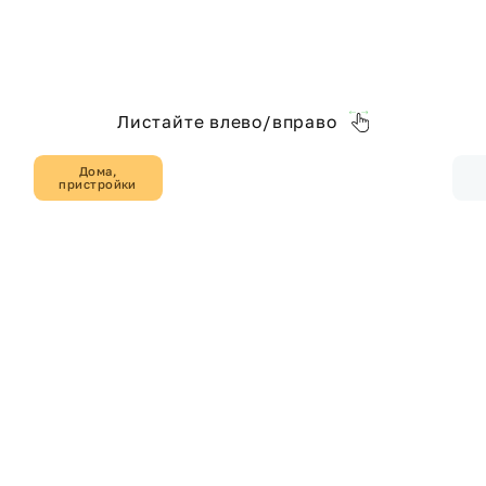
Листайте влево/вправо
Дома,
пристройки