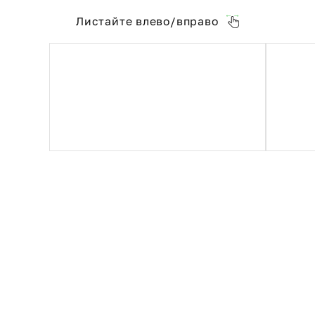
Листайте влево/вправо