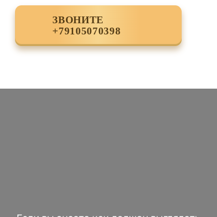
ЗВОНИТЕ
+79105070398