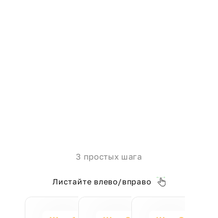
3 простых шага
Листайте влево/вправо