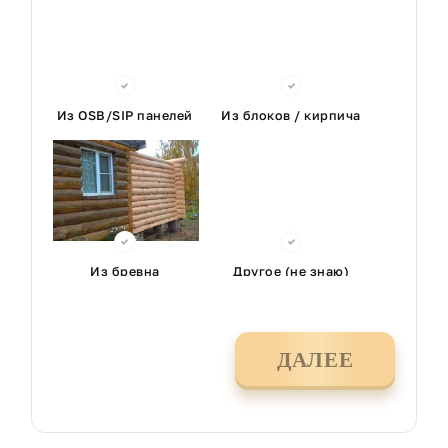
Из OSB/SIP панелей
Из блоков / кирпича
Из бревна
Другое (не знаю)
ДАЛЕЕ