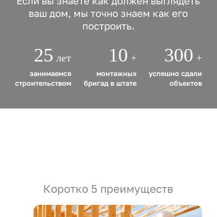
Если вы знаете как должен выглядеть
ваш дом, мы точно знаем как его
построить.
25
10
300
лет
+
+
занимаемся
монтажных
успешно сдали
строительством
бригад в штате
объектов
Коротко 5 преимуществ