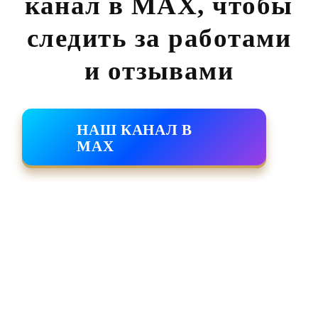
канал в MAX,
чтобы
следить за работами
и отзывами
НАШ КАНАЛ В
MAX