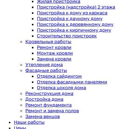
Жилая пристройка
Пристройка (надстройка) 2 этажа
Пристройка к дому из каркаса
Пристройка к дачному дому
Пристройка к деревянному дому
Пристройка к кирпичному дому
Строительство пристроек
Кровельные работы
Ремонт кровли
Монтаж кровли
Замена кровли
Утепление дома
Фасадные работы
Отделка сайдингом
Отделка фасадными панелями
Отделка цоколя дома
Реконструкция дома
Достройка дома
Ремонт фундамента
Ремонт и замена полов
Замена венцов
Наши работы
Цены