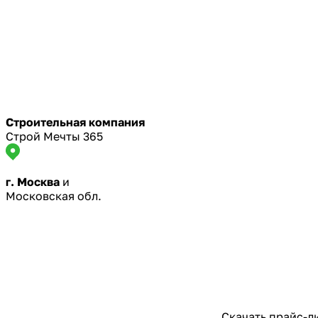
Строительная компания
Строй Мечты 365
г. Москва
и
Московская обл.
Скачать прайс-л