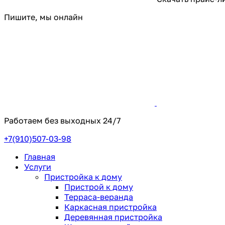
Пишите, мы онлайн
Работаем без выходных
24/7
+7(910)507-03-98
Главная
Услуги
Пристройка к дому
Пристрой к дому
Терраса-веранда
Каркасная пристройка
Деревянная пристройка