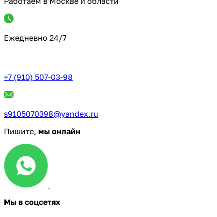
Работаем в Москве и области
Ежедневно 24/7
+7 (910) 507-03-98
s9105070398@yandex.ru
Пишите,
мы онлайн
Мы в соцсетях