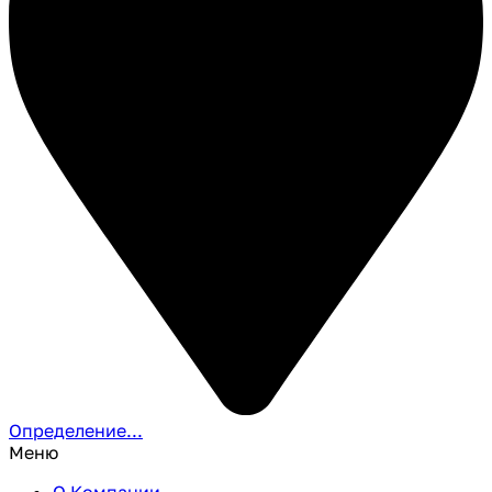
Определение...
Меню
О Компании