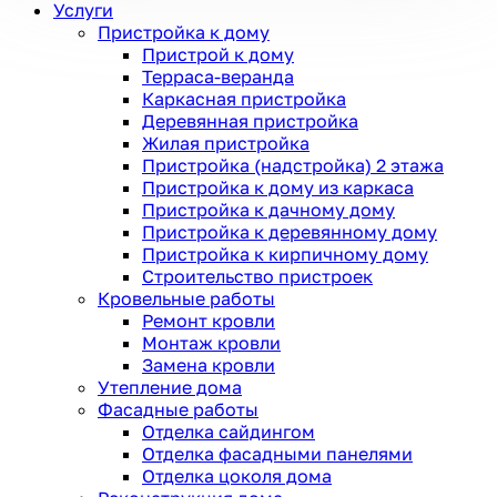
Услуги
Пристройка к дому
Пристрой к дому
Терраса-веранда
Каркасная пристройка
Деревянная пристройка
Жилая пристройка
Пристройка (надстройка) 2 этажа
Пристройка к дому из каркаса
Пристройка к дачному дому
Пристройка к деревянному дому
Пристройка к кирпичному дому
Строительство пристроек
Кровельные работы
Ремонт кровли
Монтаж кровли
Замена кровли
Утепление дома
Фасадные работы
Отделка сайдингом
Отделка фасадными панелями
Отделка цоколя дома