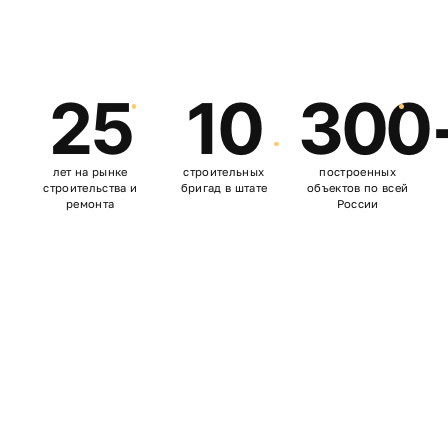
25
10
300
лет на рынке
строительных
построенных
строительства и
бригад в штате
объектов по всей
ремонта
России