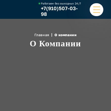
Работаем без выходных
24/7
+7(910)507-03-
98
ГЛАВНАЯ
Главная
О компании
О Компании
УСЛУГИ
НАШИ РАБОТЫ
ЦЕНЫ
О КОМПАНИИ
ОТЗЫВЫ И ВИДЕО
КОНТАКТЫ