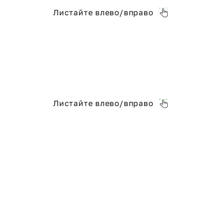
Листайте влево/вправо
Листайте влево/вправо