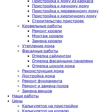
Пристройка к дому из каркаса
Пристройка к дачному дому
Пристройка к деревянному дому
Пристройка к кирпичному дому
Строительство пристроек
Кровельные работы
Ремонт кровли
Монтаж кровли
Замена кровли
Утепление дома
Фасадные работы
Отделка сайдингом
Отделка фасадными панелями
Отделка цоколя дома
Реконструкция дома
Достройка дома
Ремонт фундамента
Ремонт и замена полов
Замена венцов
Наши работы
Цены
Калькулятор на пристройки
Калькулятор на кровлю