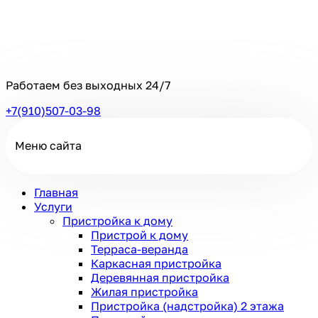
Работаем без выходных
24/7
+7(910)507-03-98
Меню сайта
Главная
Услуги
Пристройка к дому
Пристрой к дому
Терраса-веранда
Каркасная пристройка
Деревянная пристройка
Жилая пристройка
Пристройка (надстройка) 2 этажа