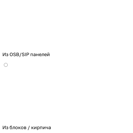
Из OSB/SIP панелей
Из блоков / кирпича