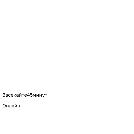
Засекайте
45
минут
Онлайн