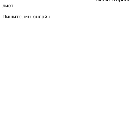
лист
Пишите, мы онлайн