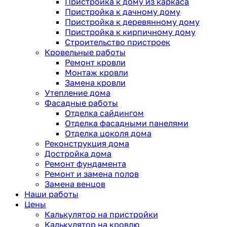
Пристройка к дому из каркаса
Пристройка к дачному дому
Пристройка к деревянному дому
Пристройка к кирпичному дому
Строительство пристроек
Кровельные работы
Ремонт кровли
Монтаж кровли
Замена кровли
Утепление дома
Фасадные работы
Отделка сайдингом
Отделка фасадными панелями
Отделка цоколя дома
Реконструкция дома
Достройка дома
Ремонт фундамента
Ремонт и замена полов
Замена венцов
Наши работы
Цены
Калькулятор на пристройки
Калькулятор на кровлю