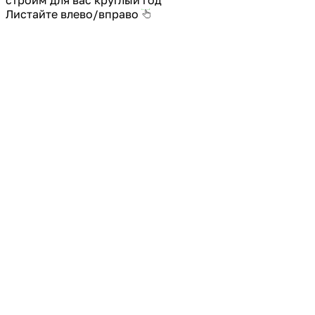
Листайте влево/вправо