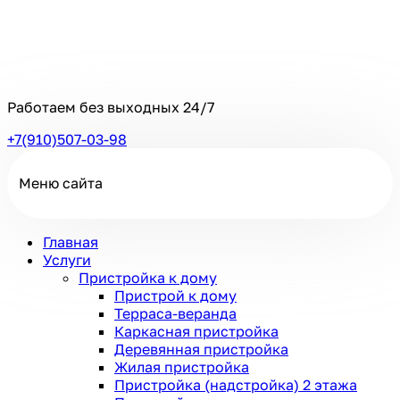
Работаем без выходных
24/7
+7(910)507-03-98
Меню сайта
Главная
Услуги
Пристройка к дому
Пристрой к дому
Терраса-веранда
Каркасная пристройка
Деревянная пристройка
Жилая пристройка
Пристройка (надстройка) 2 этажа