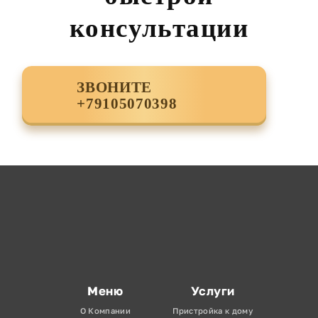
консультации
ЗВОНИТЕ
+79105070398
Меню
Услуги
О Компании
Пристройка к дому