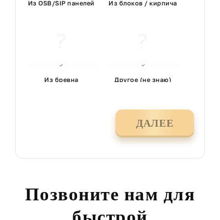
Из OSB/SIP панелей
Из блоков / кирпича
Из бревна
Другое (не знаю)
ДАЛЕЕ
Позвоните нам для
быстрой