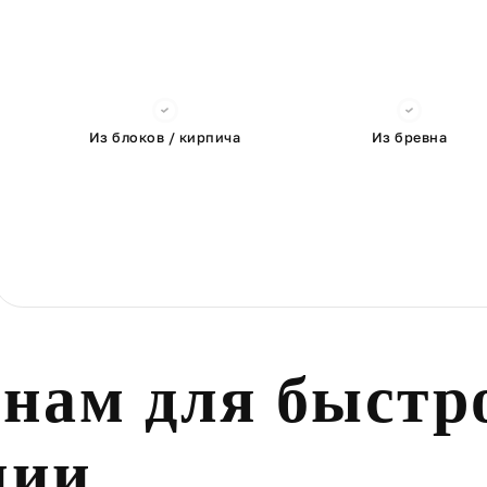
Из блоков / кирпича
Из бревна
 нам для быстр
ции