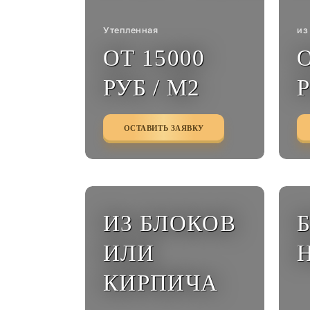
Утепленная
из
ОТ 15000
О
РУБ / М2
Р
ОСТАВИТЬ ЗАЯВКУ
ИЗ БЛОКОВ
ИЛИ
КИРПИЧА