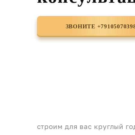
ЗВОНИТЕ +7910507039
строим для вас круглый го