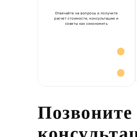
Отвечайте на вопросы и получите
расчет стоимости, консультацию и
советы как сэкономить
Расчет стоимости
Консультация и
советы
Позвоните
консульта