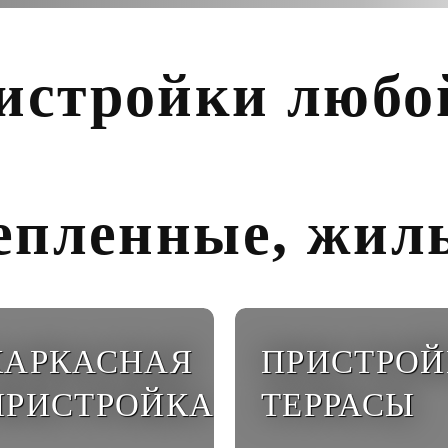
истройки любо
.
тепленные, жил
КАРКАСНАЯ
ПРИСТРОЙ
ПРИСТРОЙКА
ТЕРРАСЫ