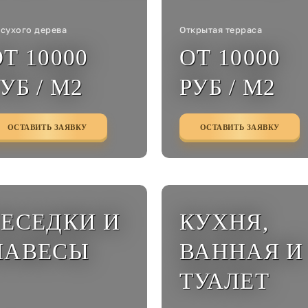
 сухого дерева
Открытая терраса
Т 10000
ОТ 10000
УБ / М2
РУБ / М2
ОСТАВИТЬ ЗАЯВКУ
ОСТАВИТЬ ЗАЯВКУ
БЕСЕДКИ И
КУХНЯ,
НАВЕСЫ
ВАННАЯ И
ТУАЛЕТ