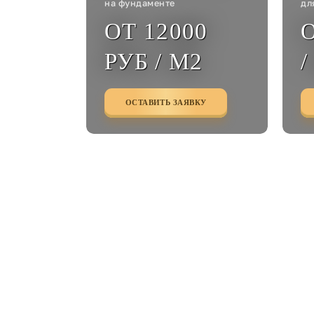
на фундаменте
дл
ОТ 12000
О
РУБ / М2
/
ОСТАВИТЬ ЗАЯВКУ