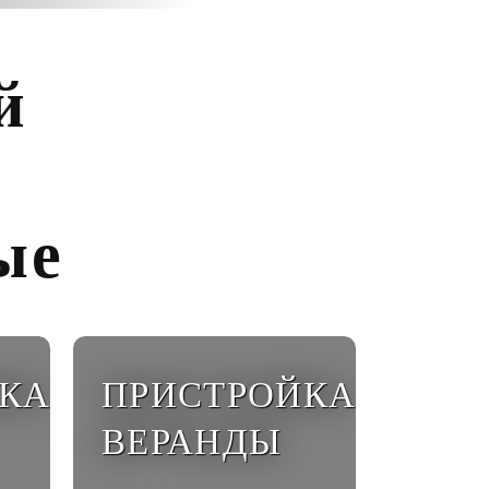
й
ые
КА
ПРИСТРОЙКА
ВЕРАНДЫ