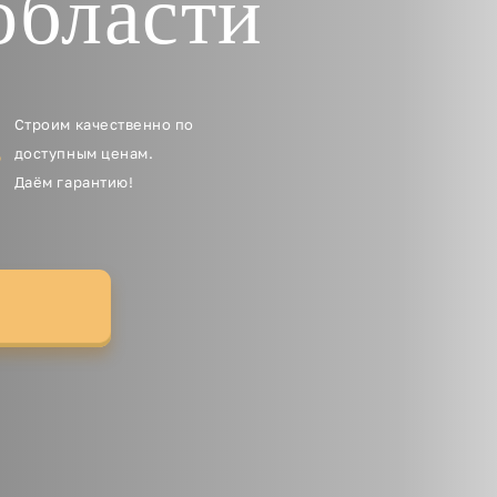
области
Строим качественно по
доступным ценам.
Даём гарантию!