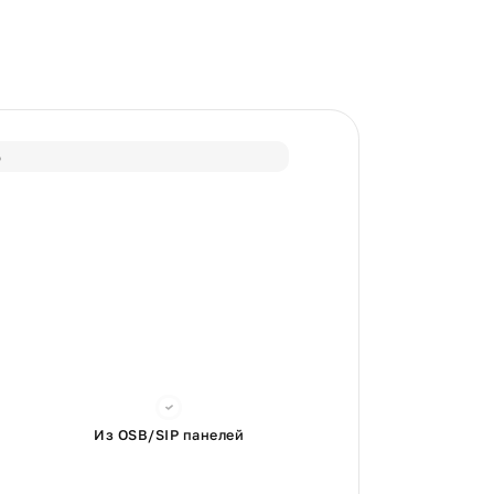
%
Из OSB/SIP панелей