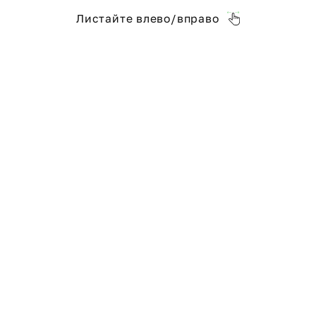
Листайте влево/вправо