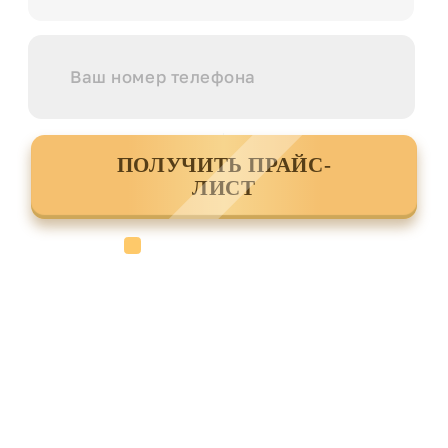
ПОЛУЧИТЬ ПРАЙС-
ЛИСТ
Cогласен с условиями
политики
конфиденциальности данных