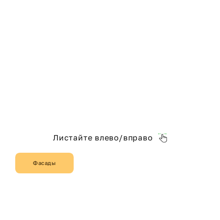
Листайте влево/вправо
Фасады