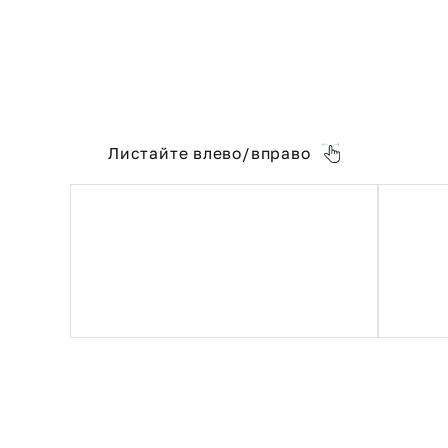
Листайте влево/вправо