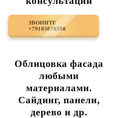
консультации
ЗВОНИТЕ
+79105070398
Облицовка фасада
любыми
материалами.
Сайдинг, панели,
дерево и др.