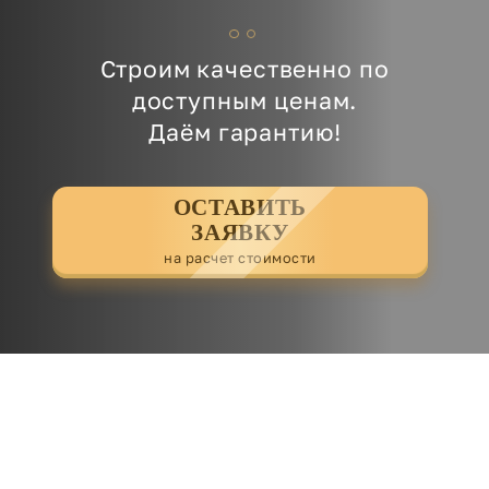
Строим качественно по
доступным ценам.
Даём гарантию!
ОСТАВИТЬ
ЗАЯВКУ
на расчет стоимости