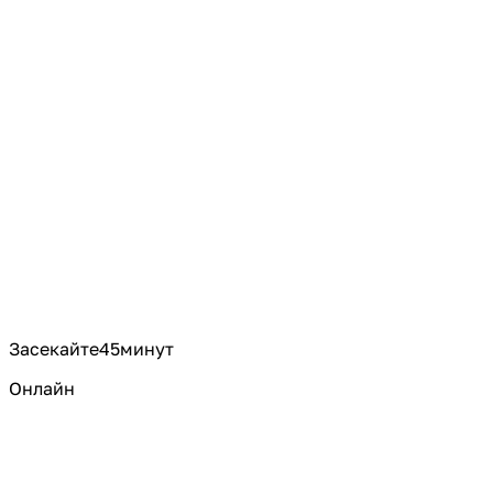
Засекайте
45
минут
Онлайн