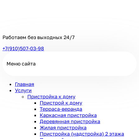
Работаем без выходных
24/7
+7(910)507-03-98
Меню сайта
Главная
Услуги
Пристройка к дому
Пристрой к дому
Терраса-веранда
Каркасная пристройка
Деревянная пристройка
Жилая пристройка
Пристройка (надстройка) 2 этажа