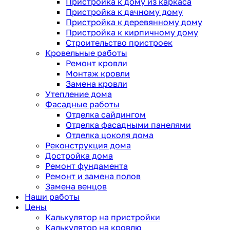
Пристройка к дому из каркаса
Пристройка к дачному дому
Пристройка к деревянному дому
Пристройка к кирпичному дому
Строительство пристроек
Кровельные работы
Ремонт кровли
Монтаж кровли
Замена кровли
Утепление дома
Фасадные работы
Отделка сайдингом
Отделка фасадными панелями
Отделка цоколя дома
Реконструкция дома
Достройка дома
Ремонт фундамента
Ремонт и замена полов
Замена венцов
Наши работы
Цены
Калькулятор на пристройки
Калькулятор на кровлю