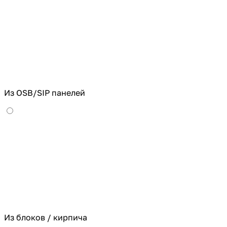
Из OSB/SIP панелей
Из блоков / кирпича