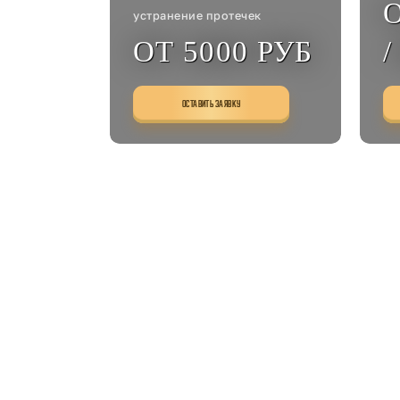
О
устранение протечек
ОТ 5000 РУБ
/
ОСТАВИТЬ ЗАЯВКУ