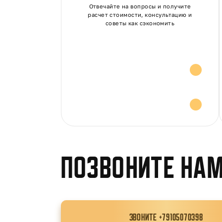
Отвечайте на вопросы и получите
расчет стоимости, консультацию и
советы как сэкономить
Расчет стоимости
Консультация и
советы
Позвоните нам
ЗВОНИТЕ +79105070398