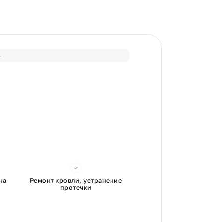
%
на
Ремонт кровли, устранение
протечки