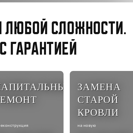
и любой сложности.
 с гарантией
КАПИТАЛЬНЫЙ
ЗАМЕНА
РЕМОНТ
СТАРОЙ
КРОВЛИ
реконструкция
на новую