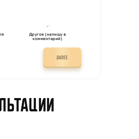
ля
Другое (напишу в
комментарий)
ДАЛЕЕ
ультации